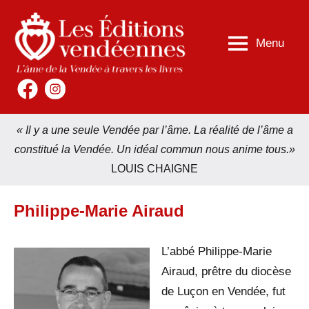
Aller
au
Menu
contenu
Les
L'âme
de
Éditions
la
Vendéennes
Vendée
à
« Il y a une seule Vendée par l’âme. La réalité de l’âme a
travers
constitué la Vendée. Un idéal commun nous anime tous.»
les
livres
LOUIS CHAIGNE
Philippe-Marie Airaud
L’abbé Philippe-Marie
Airaud, prêtre du diocèse
de Luçon en Vendée, fut