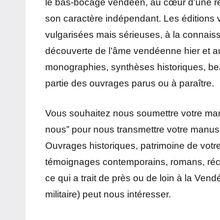
le bas-bocage vendéen, au cœur d’une régi
son caractère indépendant. Les éditions 
vulgarisées mais sérieuses, à la connaiss
découverte de l’âme vendéenne hier et a
monographies, synthèses historiques, bea
partie des ouvrages parus ou à paraître.
Vous souhaitez nous soumettre votre manu
nous” pour nous transmettre votre manuscr
Ouvrages historiques, patrimoine de vot
témoignages contemporains, romans, réci
ce qui a trait de près ou de loin à la Ve
militaire) peut nous intéresser.