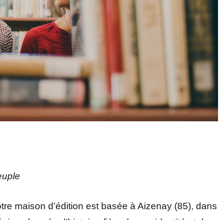
euple
re maison d’édition est basée à Aizenay (85), dans