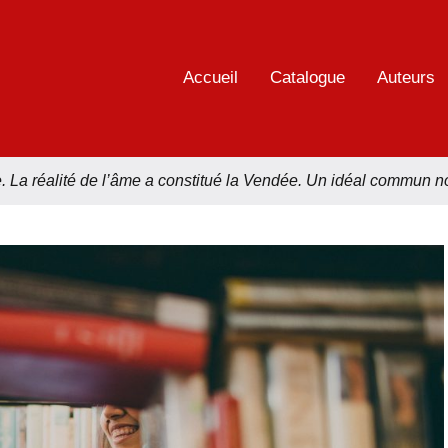
Accueil
Catalogue
Auteurs
ions
e. La réalité de l’âme a constitué la Vendée. Un idéal commun 
éennes