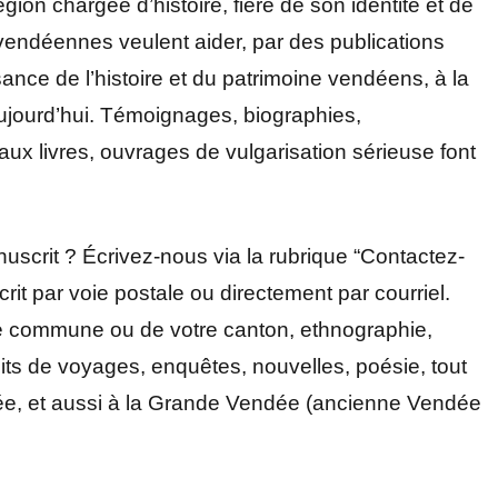
on chargée d’histoire, fière de son identité et de
vendéennes veulent aider, par des publications
ance de l’histoire et du patrimoine vendéens, à la
ujourd’hui. Témoignages, biographies,
ux livres, ouvrages de vulgarisation sérieuse font
scrit ? Écrivez-nous via la rubrique “Contactez-
it par voie postale ou directement par courriel.
re commune ou de votre canton, ethnographie,
ts de voyages, enquêtes, nouvelles, poésie, tout
ndée, et aussi à la Grande Vendée (ancienne Vendée