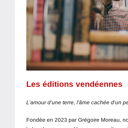
Les éditions vendéennes
L’amour d’une terre, l’âme cachée d’un p
Fondée en 2023 par Grégoire Moreau, not